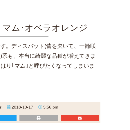
トマム･オペラオレンジ
す。ディスバット(蕾を欠いて、一輪咲
)系も、本当に綺麗な品種が増えてきま
やはり｢マム｣と呼びたくなってしまいま
r
2018-10-17
5:56 pm