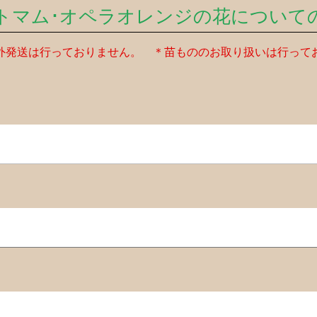
トマム･オペラオレンジの花について
外発送は行っておりません。 ＊苗もののお取り扱いは行って