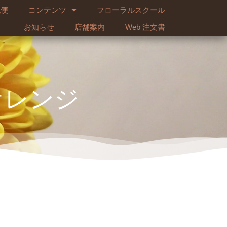
配便
コンテンツ
フローラルスクール
お知らせ
店舗案内
Web 注文書
オレンジ