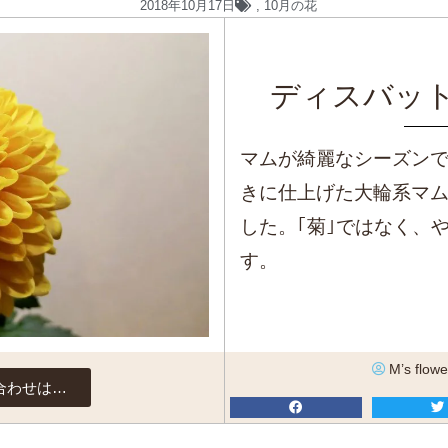
2018年10月17日
,
10月の花
ディスバッ
マムが綺麗なシーズンで
きに仕上げた大輪系マム
した。｢菊｣ではなく、
す。
M’s flowe
合わせは…