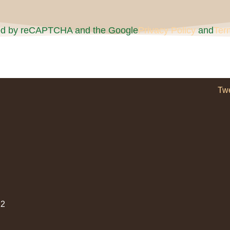
cted by reCAPTCHA and the Google
Privacy Policy
and
Ter
Tw
2