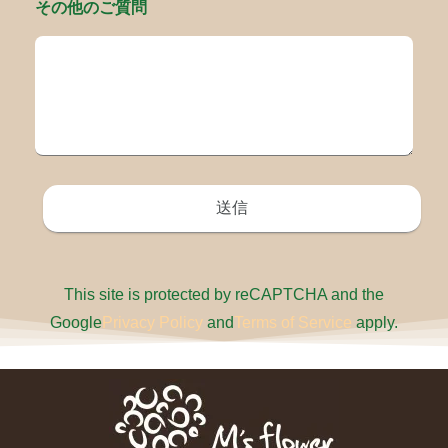
その他のご質問
This site is protected by reCAPTCHA and the
Google
Privacy Policy
and
Terms of Service
apply.