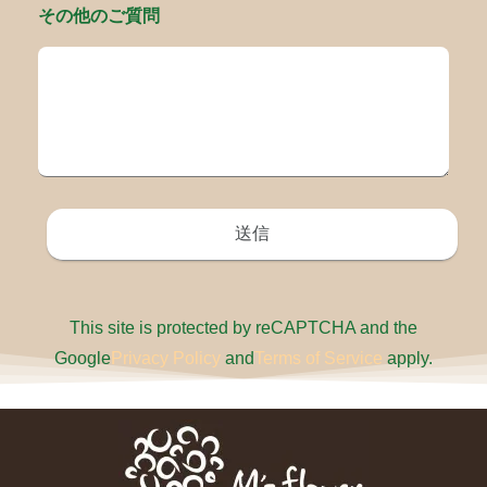
その他のご質問
This site is protected by reCAPTCHA and the
Google
Privacy Policy
and
Terms of Service
apply.