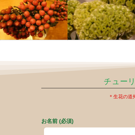
チュー
＊生花の道
お名前 (必須)