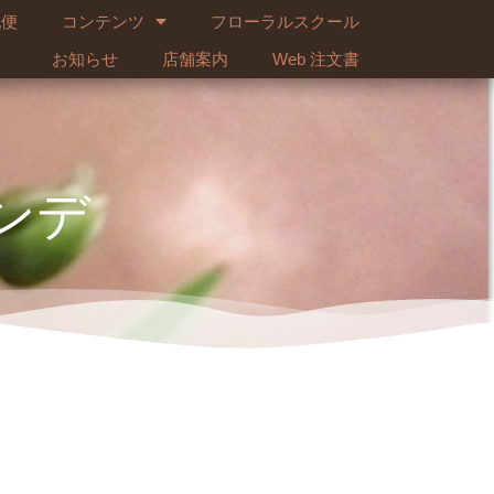
配便
コンテンツ
フローラルスクール
お知らせ
店舗案内
Web 注文書
ンデ