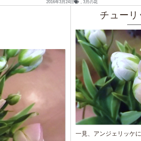
2016年3月24日
,
3月の花
チューリ
一見、アンジェリッケ