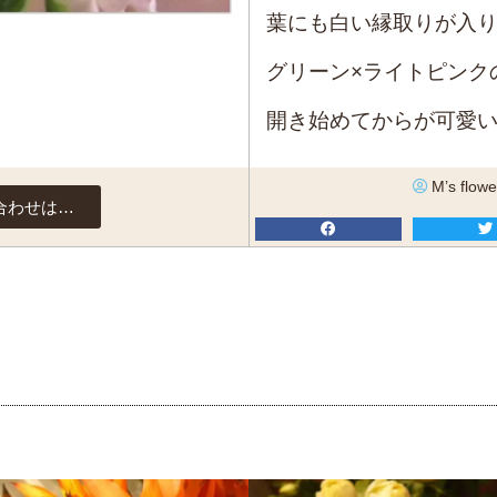
葉にも白い縁取りが入
グリーン×ライトピンク
開き始めてからが可愛
M’s flowe
合わせは…