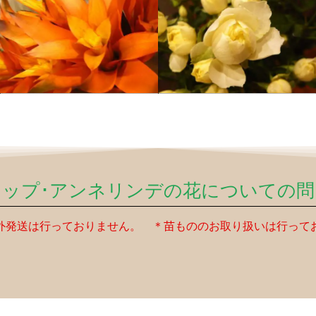
リップ･アンネリンデの花についての問
外発送は行っておりません。 ＊苗もののお取り扱いは行って