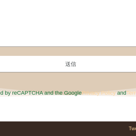
cted by reCAPTCHA and the Google
Privacy Policy
and
Ter
Tw