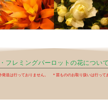
・フレミングパーロットの花につい
外発送は行っておりません。 ＊苗もののお取り扱いは行って