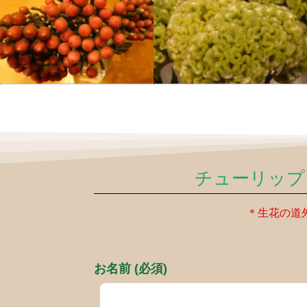
チューリップ
＊生花の道
お名前 (必須)