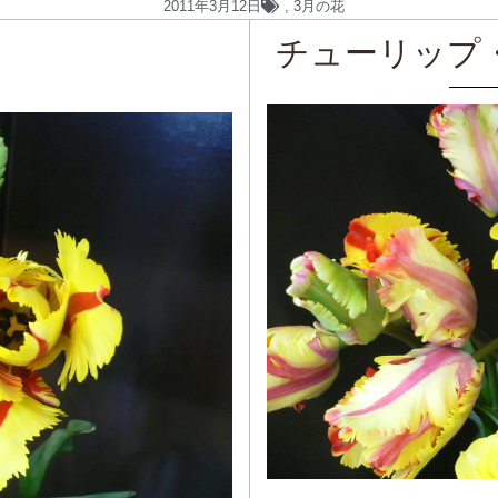
2011年3月12日
,
3月の花
チューリップ