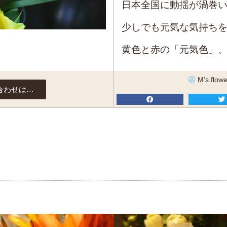
日本全国に動揺が渦巻
少しでも元気な気持ち
黄色と赤の「元気色」
M’s flowe
合わせは…