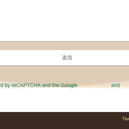
cted by reCAPTCHA and the Google
Privacy Policy
and
Ter
Tw