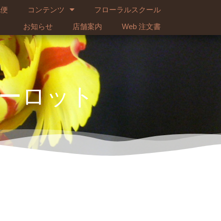
配便
コンテンツ
フローラルスクール
お知らせ
店舗案内
Web 注文書
ーロット