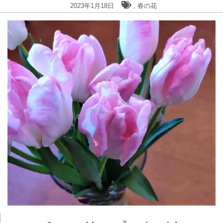
2023年1月18日
,
春の花