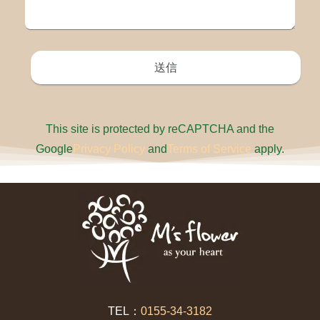
This site is protected by reCAPTCHA and the
Google
Privacy Policy
and
Terms of Service
apply.
TEL：
0155-34-3182