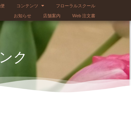
配便
コンテンツ
フローラルスクール
お知らせ
店舗案内
Web 注文書
ンク