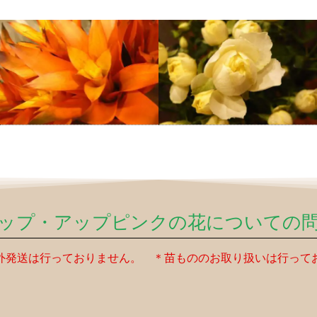
ップ・アップピンクの花についての
外発送は行っておりません。 ＊苗もののお取り扱いは行って