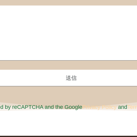
cted by reCAPTCHA and the Google
Privacy Policy
and
Ter