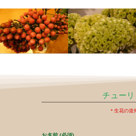
チューリ
＊生花の道
お名前 (必須)