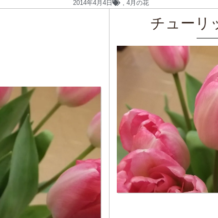
2014年4月4日
,
4月の花
チューリ