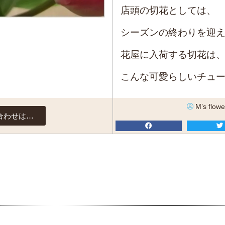
店頭の切花としては、
シーズンの終わりを迎
花屋に入荷する切花は
こんな可愛らしいチュ
M’s flowe
合わせは…