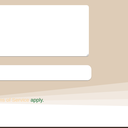
ms of Service
apply.