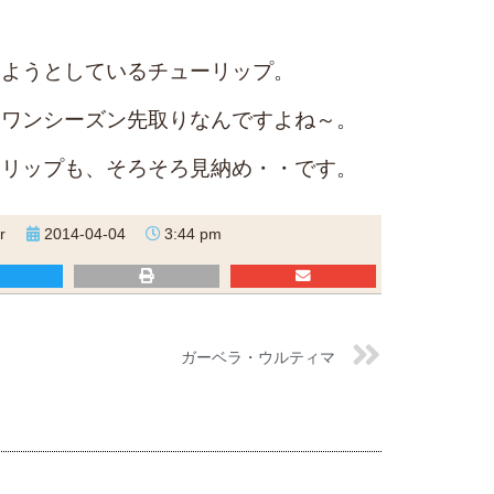
えようとしているチューリップ。
、ワンシーズン先取りなんですよね～。
ーリップも、そろそろ見納め・・です。
r
2014-04-04
3:44 pm
ガーベラ・ウルティマ