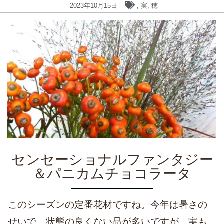
2023年10月15日
,
実
,
穂
センセーショナルファンタジー
＆パニカムチョコラータ
このシーズンの定番花材ですね。今年は暑さの
せいで、状態の良くない品が多いですが、実も