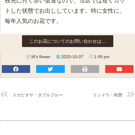
枝先に付く赤い蕾達なので、当店では短くカッ
トした状態でお出ししています。特に女性に、
毎年人気のお花です。
このお花についてのお問い合わせは…
M’s flower
2020-10-07
1:49 pm
スカビオサ・ダブルブルー
リンドウ・秋茜