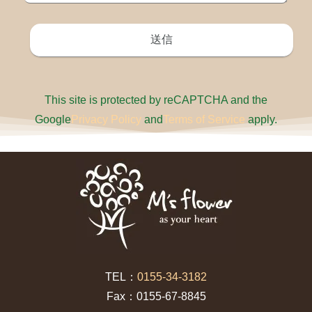
This site is protected by reCAPTCHA and the
Google
Privacy Policy
and
Terms of Service
apply.
TEL：
0155-34-3182
Fax：0155-67-8845