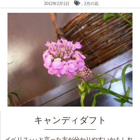
2012年2月1日
,
2月の花
キャンディダフト
イベリス･･･と言った方が分かりやすいかもしれ