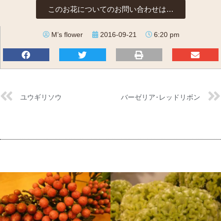
このお花についてのお問い合わせは…
M’s flower
2016-09-21
6:20 pm
ユウギリソウ
バーゼリア･レッドリボン