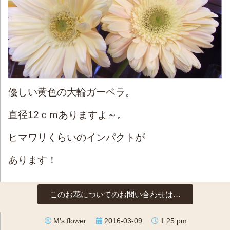
優しい黄色の大輪ガーベラ。
直径12ｃｍありますよ～。
ヒマワリくらいのインパクトが
あります！
このお花についてのお問い合わせは…
M’s flower
2016-03-09
1:25 pm