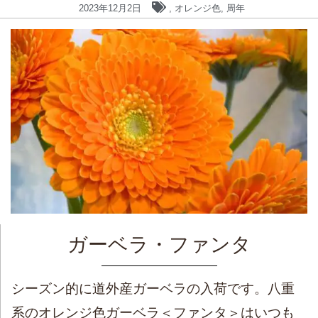
2023年12月2日
,
オレンジ色
,
周年
ガーベラ・ファンタ
シーズン的に道外産ガーベラの入荷です。八重
系のオレンジ色ガーベラ＜ファンタ＞はいつも