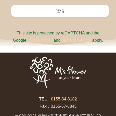
This site is protected by reCAPTCHA and the
Google
Privacy Policy
and
Terms of Service
apply.
TEL：
0155-34-3182
Fax：0155-67-8845