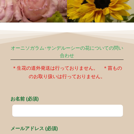
オーニソガラム･サンデルーシーの花についての問い
合わせ
＊生花の道外発送は行っておりません。 ＊苗もの
のお取り扱いは行っておりません。
お名前 (必須)
メールアドレス (必須)