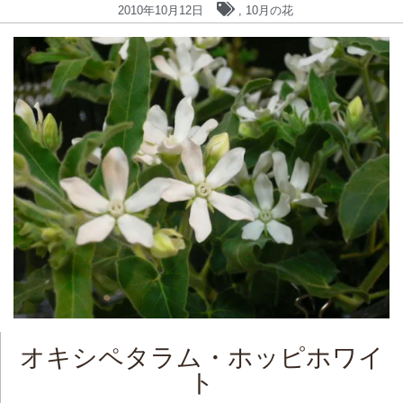
2010年10月12日
,
10月の花
オキシペタラム・ホッピホワイ
ト