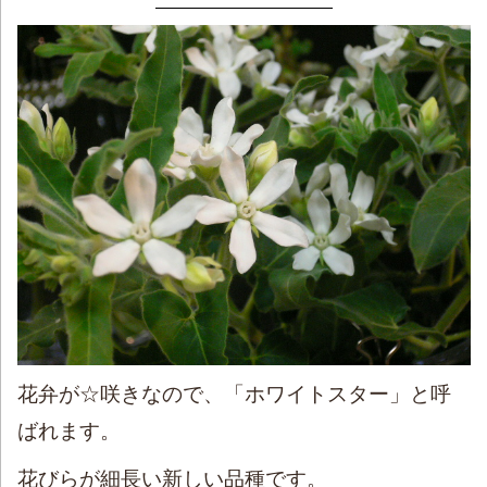
花弁が☆咲きなので、「ホワイトスター」と呼
ばれます。
花びらが細長い新しい品種です。