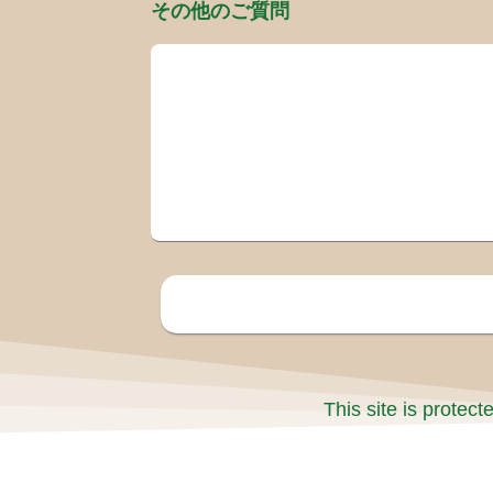
その他のご質問
This site is prote