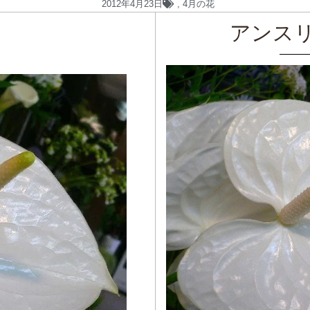
2012年4月23日
,
4月の花
アンス