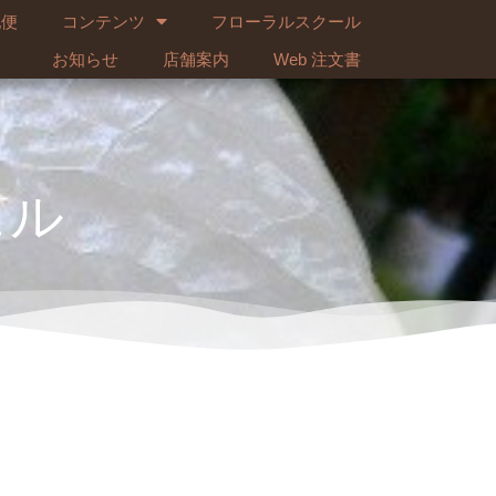
配便
コンテンツ
フローラルスクール
お知らせ
店舗案内
Web 注文書
ェル