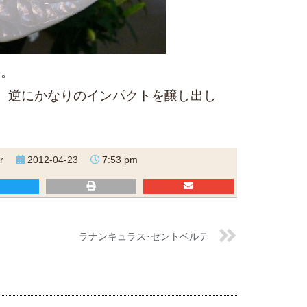
か。
が、逆にかなりのインパクトを醸し出し
r
2012-04-23
7:53 pm
ラナンキュラス･セントベルテ