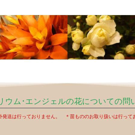
リウム･エンジェルの花についての問
外発送は行っておりません。 ＊苗もののお取り扱いは行って