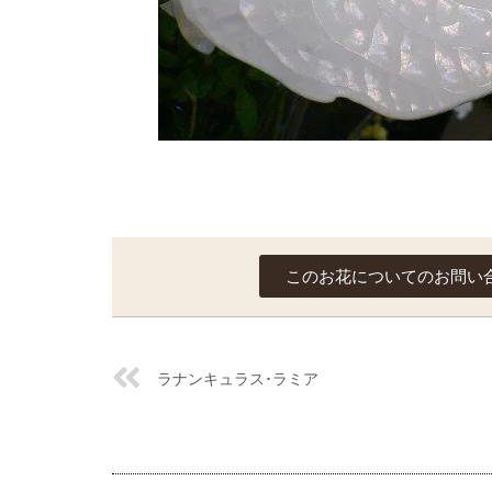
このお花についてのお問い
ラナンキュラス･ラミア