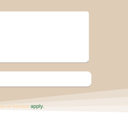
ms of Service
apply.