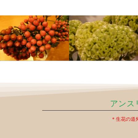
アンス
＊生花の道