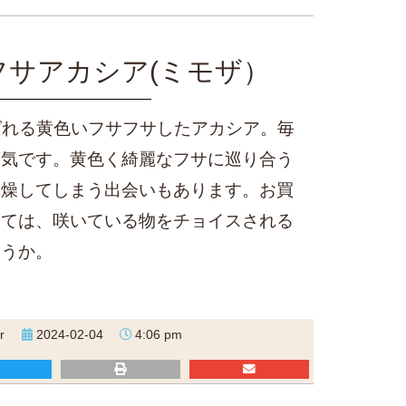
フサアカシア(ミモザ）
ばれる黄色いフサフサしたアカシア。毎
人気です。黄色く綺麗なフサに巡り合う
乾燥してしまう出会いもあります。お買
しては、咲いている物をチョイスされる
ょうか。
r
2024-02-04
4:06 pm