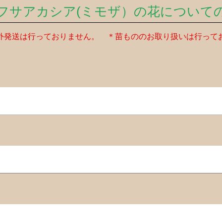
フサアカシア(ミモザ）の花について
外発送は行っておりません。 ＊苗もののお取り扱いは行って