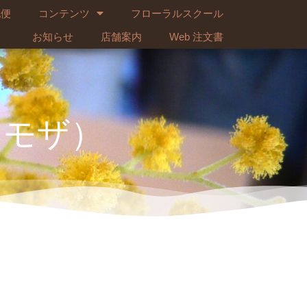
配便
コンテンツ
フローラルスクール
お知らせ
店舗案内
Web 注文書
ミモザ）