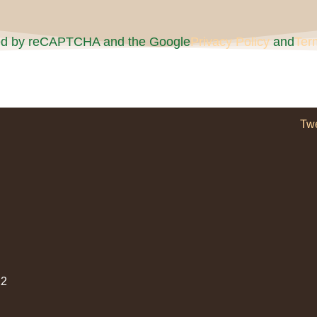
cted by reCAPTCHA and the Google
Privacy Policy
and
Ter
Tw
2