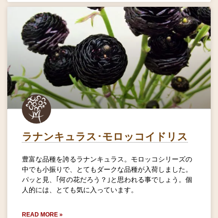
ラナンキュラス･モロッコイドリス
豊富な品種を誇るラナンキュラス。モロッコシリーズの
中でも小振りで、とてもダークな品種が入荷しました。
パッと見、｢何の花だろう？｣と思われる事でしょう。個
人的には、とても気に入っています。
READ MORE »