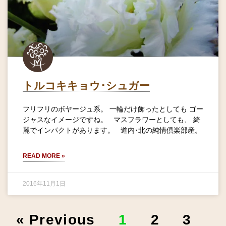
トルコキキョウ･シュガー
フリフリのボヤージュ系。 一輪だけ飾ったとしても ゴー
ジャスなイメージですね。 マスフラワーとしても、 綺
麗でインパクトがあります。 道内･北の純情倶楽部産。
READ MORE »
2016年11月1日
« Previous
1
2
3