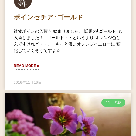
ポインセチア･ゴールド
鉢物ポインの入荷も 始まりました。 話題の｢ゴールド｣も
入荷しました！ ゴールド・・というより オレンジ色な
んですけれど・・。 もっと濃いオレンジイエローに 変
化していくそうですよ☆
READ MORE »
2016年11月16日
11月の花