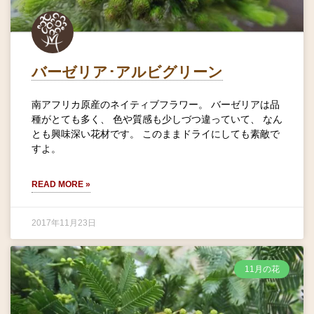
バーゼリア･アルビグリーン
南アフリカ原産のネイティブフラワー。 バーゼリアは品
種がとても多く、 色や質感も少しづつ違っていて、 なん
とも興味深い花材です。 このままドライにしても素敵で
すよ。
READ MORE »
2017年11月23日
11月の花