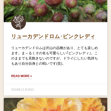
リューカデンドロム･ピンクレディ
リューカデンドロムは沢山の品種があり、とても楽しめ
ます。ま～るくその名も可愛らしい｢ピンクレディ｣。こ
のままでも見飽きないのですが、ドライにしたい気持ち
もあり自分自身との戦いです(笑)。
READ MORE »
2018年11月29日