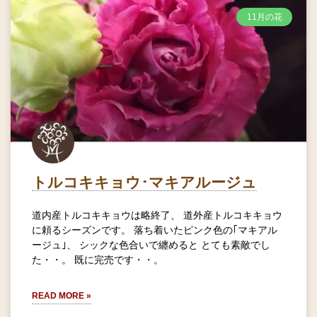
11月の花
トルコキキョウ･マキアルージュ
道内産トルコキキョウは略終了、 道外産トルコキキョウ
に頼るシーズンです。 落ち着いたピンク色の｢マキアル
ージュ｣、 シックな色合いで纏めると とても素敵でし
た・・。 既に完売です・・。
READ MORE »