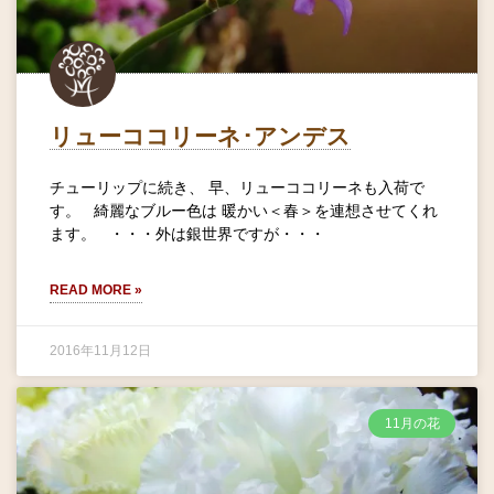
リューココリーネ･アンデス
チューリップに続き、 早、リューココリーネも入荷で
す。 綺麗なブルー色は 暖かい＜春＞を連想させてくれ
ます。 ・・・外は銀世界ですが・・・
READ MORE »
2016年11月12日
11月の花