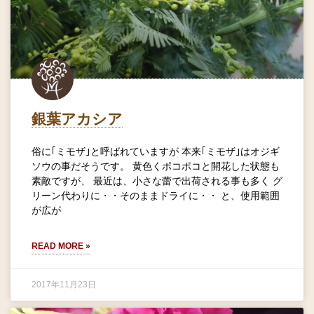
銀葉アカシア
俗に｢ミモザ｣と呼ばれていますが 本来｢ミモザ｣はオジギ
ソウの事だそうです。 黄色くポコポコと開花した状態も
素敵ですが、 最近は、小さな蕾で出荷される事も多く グ
リーン代わりに・・そのままドライに・・ と、使用範囲
が広が
READ MORE »
2017年11月23日