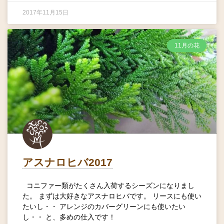
2017年11月15日
11月の花
アスナロヒバ2017
コニファー類がたくさん入荷するシーズンになりまし
た。 まずは大好きなアスナロヒバです。 リースにも使い
たいし・・ アレンジのカバーグリーンにも使いたい
し・・ と、多めの仕入です！