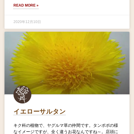
READ MORE »
2020年12月10日
イエローサルタン
キク科の植物で、ヤグルマ草の仲間です。タンポポの様
なイメージですが、全く違うお花なんですね～。店頭に