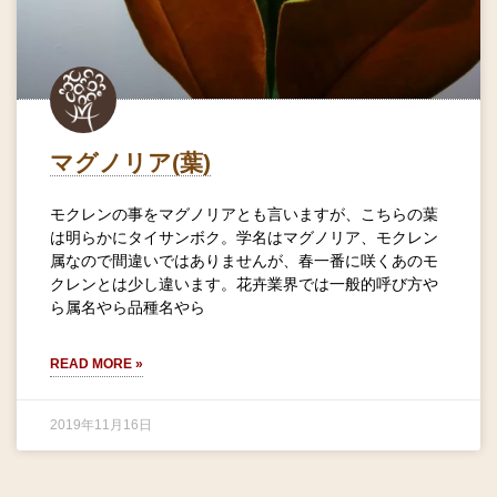
マグノリア(葉)
モクレンの事をマグノリアとも言いますが、こちらの葉
は明らかにタイサンボク。学名はマグノリア、モクレン
属なので間違いではありませんが、春一番に咲くあのモ
クレンとは少し違います。花卉業界では一般的呼び方や
ら属名やら品種名やら
READ MORE »
2019年11月16日