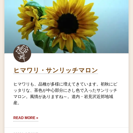
ヒマワリ・サンリッチマロン
ヒマワリも、品種が多様に増えてきています。初秋にピ
ッタリな、茶色が中心部分にさし色で入ったサンリッチ
マロン。風情がありますね～。道内・岩見沢近郊地域
産。
READ MORE »