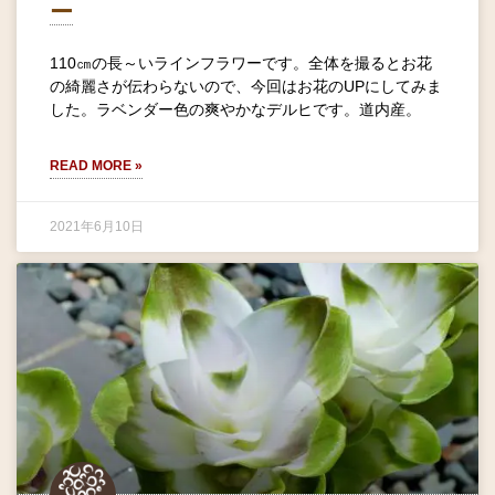
ー
110㎝の長～いラインフラワーです。全体を撮るとお花
の綺麗さが伝わらないので、今回はお花のUPにしてみま
した。ラベンダー色の爽やかなデルヒです。道内産。
READ MORE »
2021年6月10日