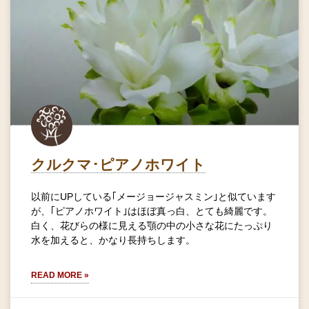
クルクマ･ピアノホワイト
以前にUPしている｢メージョージャスミン｣と似ています
が、｢ピアノホワイト｣はほぼ真っ白、とても綺麗です。
白く、花びらの様に見える顎の中の小さな花にたっぷり
水を加えると、かなり長持ちします。
READ MORE »