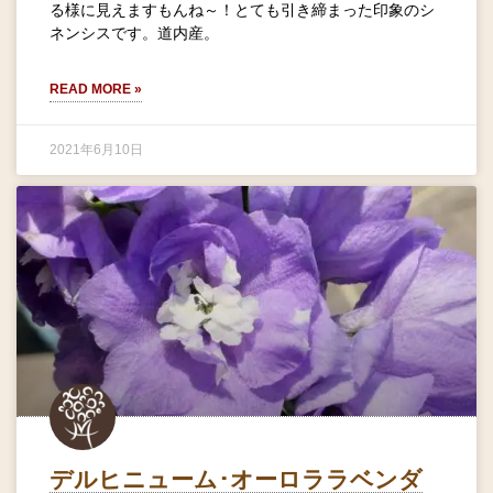
る様に見えますもんね～！とても引き締まった印象のシ
ネンシスです。道内産。
READ MORE »
2021年6月10日
デルヒニューム･オーロララベンダ