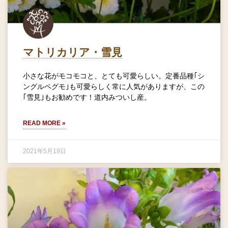
マトリカリア・雪見
小さな花がモコモコと、とても可愛らしい。定番品種｢シ
ングルペグモ｣も可愛らしく常に人気がありますが、この
｢雪見｣もお勧めです！道内みついし産。
READ MORE »
2021年5月19日