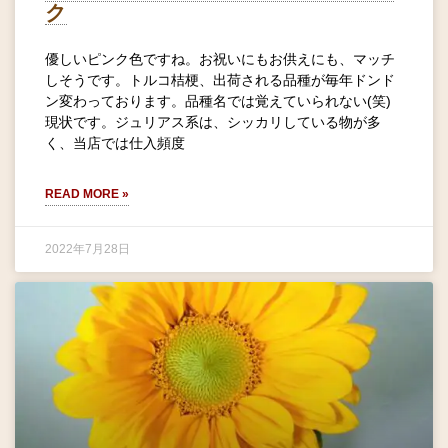
ク
優しいピンク色ですね。お祝いにもお供えにも、マッチ
しそうです。トルコ桔梗、出荷される品種が毎年ドンド
ン変わっております。品種名では覚えていられない(笑)
現状です。ジュリアス系は、シッカリしている物が多
く、当店では仕入頻度
READ MORE »
2022年7月28日