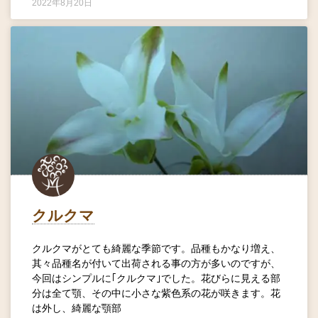
2022年8月20日
クルクマ
クルクマがとても綺麗な季節です。品種もかなり増え、
其々品種名が付いて出荷される事の方が多いのですが、
今回はシンプルに｢クルクマ｣でした。花びらに見える部
分は全て顎、その中に小さな紫色系の花が咲きます。花
は外し、綺麗な顎部