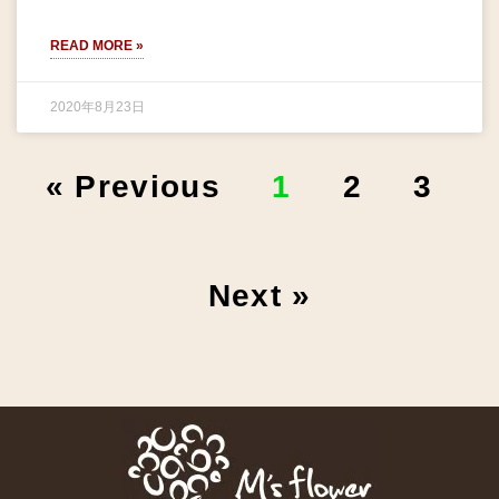
READ MORE »
2020年8月23日
« Previous
1
2
3
Next »