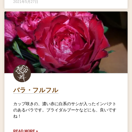
2021年5月27日
バラ・フルフル
カップ咲きの、濃い赤に白系のサシが入ったインパクト
のあるバラです。ブライダルブーケなどにも、良いです
ね！
READ MORE »