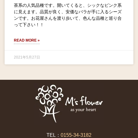
茶系の人気品種です。開いてくると、シックなピンク系
に見えます。品質が良く、安価なバラが手に入るシーズ
ンです。お花屋さんを渡り歩いて、色んな品種と巡り合
って下さい！！
READ MORE »
2021年5月27日
TEL：
0155-34-3182