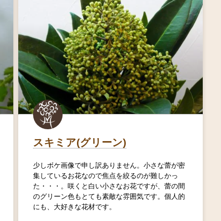
スキミア(グリーン)
少しボケ画像で申し訳ありません。小さな蕾が密
集しているお花なので焦点を絞るのが難しかっ
た・・・。咲くと白い小さなお花ですが、蕾の間
のグリーン色もとても素敵な雰囲気です。個人的
にも、大好きな花材です。