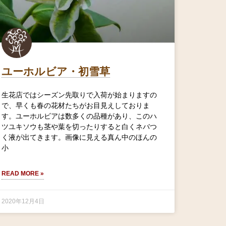
ユーホルビア・初雪草
生花店ではシーズン先取りで入荷が始まりますの
で、早くも春の花材たちがお目見えしておりま
す。ユーホルビアは数多くの品種があり、このハ
ツユキソウも茎や葉を切ったりすると白くネバつ
く液が出てきます。画像に見える真ん中のほんの
小
READ MORE »
2020年12月4日