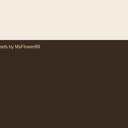
eets by MsFlower88