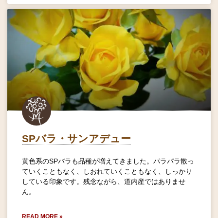
SPバラ・サンアデュー
黄色系のSPバラも品種が増えてきました。パラパラ散っ
ていくこともなく、しおれていくこともなく、しっかり
している印象です。残念ながら、道内産ではありませ
ん。
READ MORE »