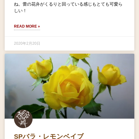
ね。蕾の花弁がくるりと回っている感じもとても可愛ら
しい！
READ MORE »
2020年2月20日
SPバラ・レモンベイブ