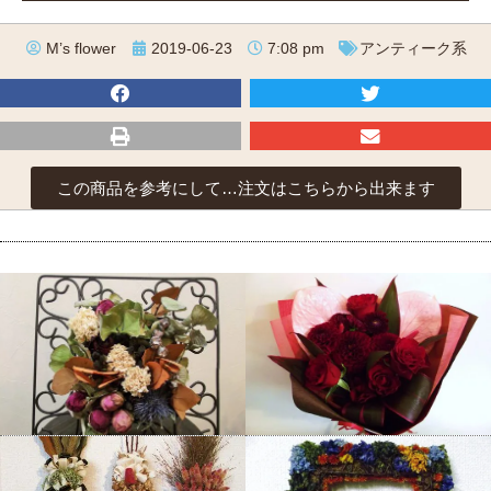
M’s flower
2019-06-23
7:08 pm
アンティーク系
この商品を参考にして…注文はこちらから出来ます