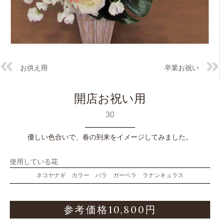
お供え用
卒業お祝い
開店お祝い用
30
優しい色合いで、春の到来をイメージしてみました。
使用している花
ネコヤナギ カラー バラ ガーベラ ラナンキュラス
参考価格10,800円