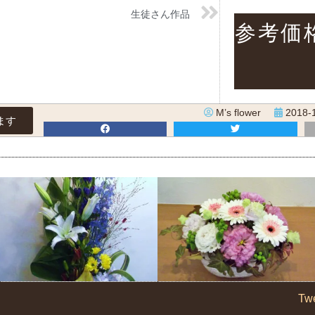
生徒さん作品
参考価格
M’s flower
2018-
ます
Tw