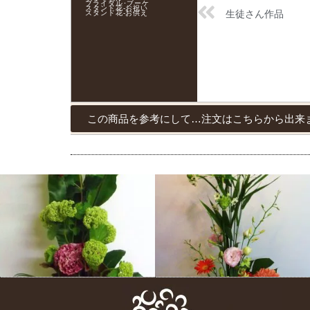
ブライダル･ブーケ
スタンド花-お祝い
生徒さん作品
スタンド花-お供え
この商品を参考にして…注文はこちらから出来