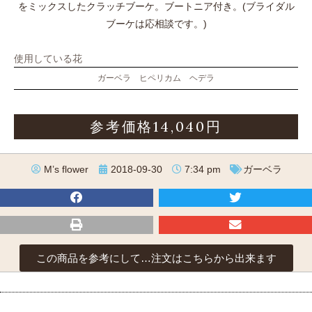
をミックスしたクラッチブーケ。ブートニア付き。(ブライダル
ブーケは応相談です。)
使用している花
ガーベラ ヒペリカム ヘデラ
参考価格14,040円
M’s flower
2018-09-30
7:34 pm
ガーベラ
この商品を参考にして…注文はこちらから出来ます