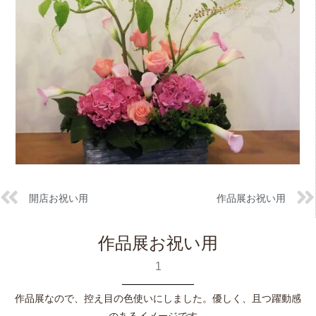
開店お祝い用
作品展お祝い用
作品展お祝い用
1
作品展なので、控え目の色使いにしました。優しく、且つ躍動感
のあるイメージです。